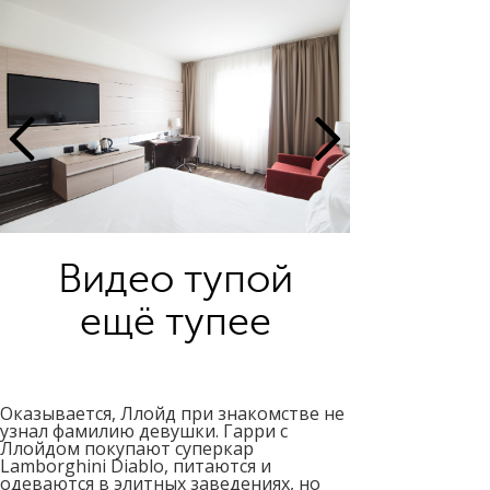
Видео тупой
ещё тупее
Оказывается, Ллойд при знакомстве не
узнал фамилию девушки. Гарри с
Ллойдом покупают суперкар
Lamborghini Diablo, питаются и
одеваются в элитных заведениях, но